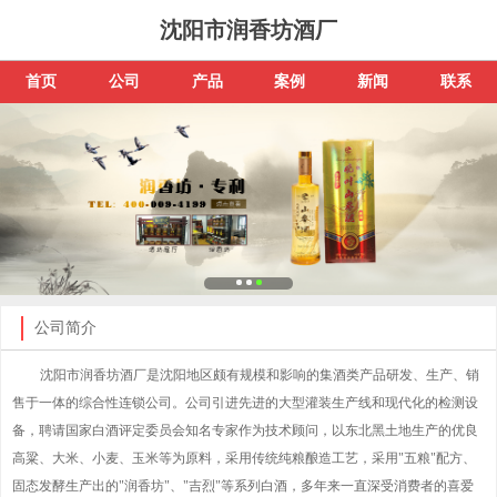
沈阳市润香坊酒厂
首页
公司
产品
案例
新闻
联系
公司简介
沈阳市润香坊酒厂是沈阳地区颇有规模和影响的集酒类产品研发、生产、销
售于一体的综合性连锁公司。公司引进先进的大型灌装生产线和现代化的检测设
备，聘请国家白酒评定委员会知名专家作为技术顾问，以东北黑土地生产的优良
高粱、大米、小麦、玉米等为原料，采用传统纯粮酿造工艺，采用"五粮"配方、
固态发酵生产出的"润香坊"、"吉烈"等系列白酒，多年来一直深受消费者的喜爱